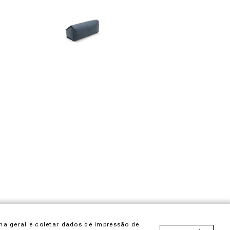
ma geral e coletar dados de impressão de