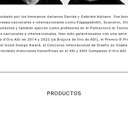
fundado por los hermanos italianos Davide y Gabriele Adriano. Fue fu
sas nacionales e internacionales como Foppapedretti, Scavolini, Oli
itectos y también ejercen como profesores en el Politecnico di Torin
s nacionales e internacionales. Han sido galardonados con una serie
o d'Oro ADI en 2014 y 2022 (la Brújula de Oro de ADI), el Premio IF Pr
, el Good Design Award, el Concurso Internacional de Diseño en Osaka
recibido menciones honoríficas en el XXI y XXIII Compasso d'Oro ADI.
PRODUCTOS