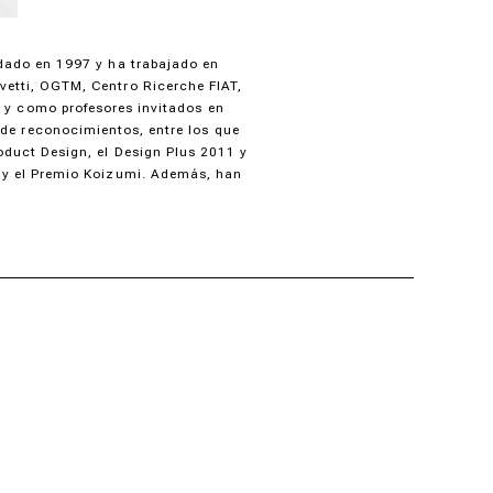
ndado en 1997 y ha trabajado en
vetti, OGTM, Centro Ricerche FIAT,
o y como profesores invitados en
 de reconocimientos, entre los que
oduct Design, el Design Plus 2011 y
 y el Premio Koizumi. Además, han