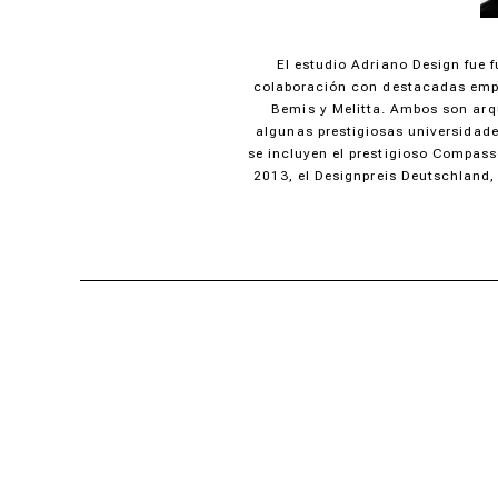
El estudio Adriano Design fue 
colaboración con destacadas empre
Bemis y Melitta. Ambos son arqu
algunas prestigiosas universidade
se incluyen el prestigioso Compass
2013, el Designpreis Deutschland